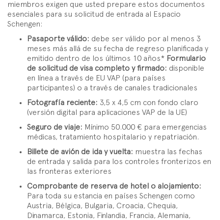
miembros exigen que usted prepare estos documentos
esenciales para su solicitud de entrada al Espacio
Schengen:
Pasaporte válido:
debe ser válido por al menos 3
meses más allá de su fecha de regreso planificada y
emitido dentro de los últimos 10 años*
Formulario
de solicitud de visa completo y firmado:
disponible
en línea a través de EU VAP (para países
participantes) o a través de canales tradicionales
Fotografía reciente:
3,5 x 4,5 cm con fondo claro
(versión digital para aplicaciones VAP de la UE)
Seguro de viaje:
Mínimo 50.000 € para emergencias
médicas, tratamiento hospitalario y repatriación.
Billete de avión de ida y vuelta:
muestra las fechas
de entrada y salida para los controles fronterizos en
las fronteras exteriores
Comprobante de reserva de hotel o alojamiento:
Para toda su estancia en países Schengen como
Austria, Bélgica, Bulgaria, Croacia, Chequia,
Dinamarca, Estonia, Finlandia, Francia, Alemania,