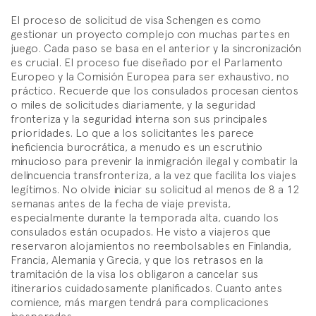
El proceso de solicitud de visa Schengen es como
gestionar un proyecto complejo con muchas partes en
juego. Cada paso se basa en el anterior y la sincronización
es crucial. El proceso fue diseñado por el Parlamento
Europeo y la Comisión Europea para ser exhaustivo, no
práctico. Recuerde que los consulados procesan cientos
o miles de solicitudes diariamente, y la seguridad
fronteriza y la seguridad interna son sus principales
prioridades. Lo que a los solicitantes les parece
ineficiencia burocrática, a menudo es un escrutinio
minucioso para prevenir la inmigración ilegal y combatir la
delincuencia transfronteriza, a la vez que facilita los viajes
legítimos. No olvide iniciar su solicitud al menos de 8 a 12
semanas antes de la fecha de viaje prevista,
especialmente durante la temporada alta, cuando los
consulados están ocupados. He visto a viajeros que
reservaron alojamientos no reembolsables en Finlandia,
Francia, Alemania y Grecia, y que los retrasos en la
tramitación de la visa los obligaron a cancelar sus
itinerarios cuidadosamente planificados. Cuanto antes
comience, más margen tendrá para complicaciones