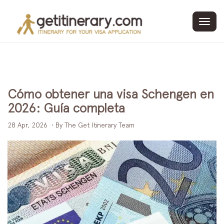
Toggl
navig
Cómo obtener una visa Schengen en
2026: Guía completa
28 Apr, 2026
• By The Get Itinerary Team