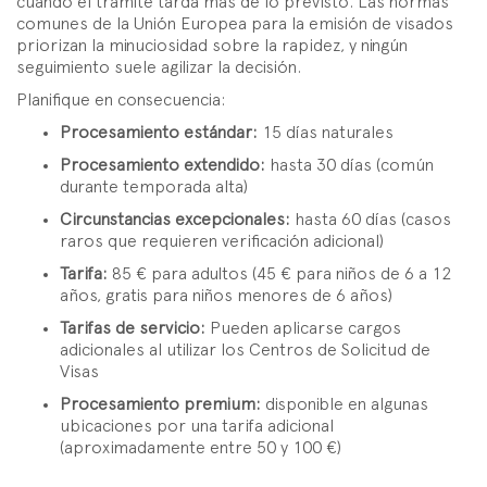
cuando el trámite tarda más de lo previsto. Las normas
comunes de la Unión Europea para la emisión de visados
priorizan la minuciosidad sobre la rapidez, y ningún
seguimiento suele agilizar la decisión.
Planifique en consecuencia:
Procesamiento estándar:
15 días naturales
Procesamiento extendido:
hasta 30 días (común
durante temporada alta)
Circunstancias excepcionales:
hasta 60 días (casos
raros que requieren verificación adicional)
Tarifa:
85 € para adultos (45 € para niños de 6 a 12
años, gratis para niños menores de 6 años)
Tarifas de servicio:
Pueden aplicarse cargos
adicionales al utilizar los Centros de Solicitud de
Visas
Procesamiento premium:
disponible en algunas
ubicaciones por una tarifa adicional
(aproximadamente entre 50 y 100 €)