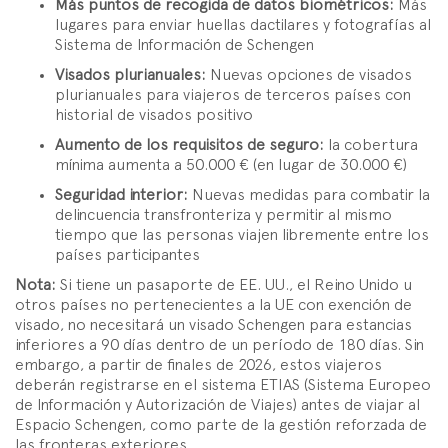
Más puntos de recogida de datos biométricos:
Más
lugares para enviar huellas dactilares y fotografías al
Sistema de Información de Schengen
Visados plurianuales:
Nuevas opciones de visados
plurianuales para viajeros de terceros países con
historial de visados positivo
Aumento de los requisitos de seguro:
la cobertura
mínima aumenta a 50.000 € (en lugar de 30.000 €)
Seguridad interior:
Nuevas medidas para combatir la
delincuencia transfronteriza y permitir al mismo
tiempo que las personas viajen libremente entre los
países participantes
Nota:
Si tiene un pasaporte de EE. UU., el Reino Unido u
otros países no pertenecientes a la UE con exención de
visado, no necesitará un visado Schengen para estancias
inferiores a 90 días dentro de un período de 180 días. Sin
embargo, a partir de finales de 2026, estos viajeros
deberán registrarse en el sistema ETIAS (Sistema Europeo
de Información y Autorización de Viajes) antes de viajar al
Espacio Schengen, como parte de la gestión reforzada de
las fronteras exteriores.