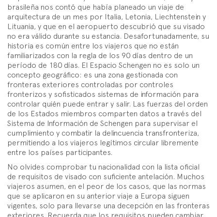
brasileña nos contó que había planeado un viaje de
arquitectura de un mes por Italia, Letonia, Liechtenstein y
Lituania, y que en el aeropuerto descubrió que su visado
no era válido durante su estancia. Desafortunadamente, su
historia es común entre los viajeros que no están
familiarizados con la regla de los 90 días dentro de un
período de 180 días. El Espacio Schengen no es solo un
concepto geográfico: es una zona gestionada con
fronteras exteriores controladas por controles
fronterizos y sofisticados sistemas de información para
controlar quién puede entrar y salir. Las fuerzas del orden
de los Estados miembros comparten datos a través del
Sistema de Información de Schengen para supervisar el
cumplimiento y combatir la delincuencia transfronteriza,
permitiendo a los viajeros legítimos circular libremente
entre los países participantes.
No olvides comprobar tu nacionalidad con la lista oficial
de requisitos de visado con suficiente antelación. Muchos
viajeros asumen, en el peor de los casos, que las normas
que se aplicaron en su anterior viaje a Europa siguen
vigentes, solo para llevarse una decepción en las fronteras
exteriores. Recuerda que los requisitos pueden cambiar