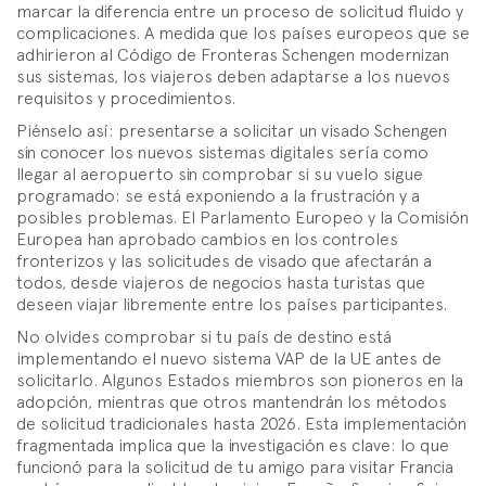
marcar la diferencia entre un proceso de solicitud fluido y
complicaciones. A medida que los países europeos que se
adhirieron al Código de Fronteras Schengen modernizan
sus sistemas, los viajeros deben adaptarse a los nuevos
requisitos y procedimientos.
Piénselo así: presentarse a solicitar un visado Schengen
sin conocer los nuevos sistemas digitales sería como
llegar al aeropuerto sin comprobar si su vuelo sigue
programado: se está exponiendo a la frustración y a
posibles problemas. El Parlamento Europeo y la Comisión
Europea han aprobado cambios en los controles
fronterizos y las solicitudes de visado que afectarán a
todos, desde viajeros de negocios hasta turistas que
deseen viajar libremente entre los países participantes.
No olvides comprobar si tu país de destino está
implementando el nuevo sistema VAP de la UE antes de
solicitarlo. Algunos Estados miembros son pioneros en la
adopción, mientras que otros mantendrán los métodos
de solicitud tradicionales hasta 2026. Esta implementación
fragmentada implica que la investigación es clave: lo que
funcionó para la solicitud de tu amigo para visitar Francia