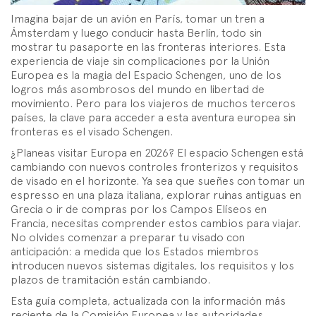
Imagina bajar de un avión en París, tomar un tren a
Ámsterdam y luego conducir hasta Berlín, todo sin
mostrar tu pasaporte en las fronteras interiores. Esta
experiencia de viaje sin complicaciones por la Unión
Europea es la magia del Espacio Schengen, uno de los
logros más asombrosos del mundo en libertad de
movimiento. Pero para los viajeros de muchos terceros
países, la clave para acceder a esta aventura europea sin
fronteras es el visado Schengen.
¿Planeas visitar Europa en 2026? El espacio Schengen está
cambiando con nuevos controles fronterizos y requisitos
de visado en el horizonte. Ya sea que sueñes con tomar un
espresso en una plaza italiana, explorar ruinas antiguas en
Grecia o ir de compras por los Campos Elíseos en
Francia, necesitas comprender estos cambios para viajar.
No olvides comenzar a preparar tu visado con
anticipación: a medida que los Estados miembros
introducen nuevos sistemas digitales, los requisitos y los
plazos de tramitación están cambiando.
Esta guía completa, actualizada con la información más
reciente de la Comisión Europea y las autoridades