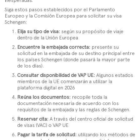
inesperadas.
Siga estos pasos establecidos por el Parlamento
Europeo y la Comisión Europea para solicitar su visa
Schengen:
Elija su tipo de visa:
según su propósito de viaje
dentro de la Unión Europea
Encuentre la embajada correcta:
presente su
solicitud en la embajada de su destino principal entre
los países Schengen (donde pasará la mayor parte
de los días).
Consultar disponibilidad de VAP UE:
Algunos estados
miembros de la UE comenzarán a utilizar la
plataforma digital en 2026
Reúna los documentos:
recopile toda la
documentación necesaria de acuerdo con los
requisitos de la embajada y las reglas de Schengen.
Reservar cita:
A través del centro oficial de solicitud
de visas (VAC) o VAP UE
Pagar la tarifa de solicitud:
utilizando los métodos de