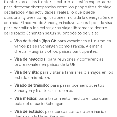
fronterizos en las fronteras exteriores están capacitados
para detectar discrepancias entre los propósitos de viaje
declarados y las actividades reales, lo que puede
ocasionar graves complicaciones, incluida la denegación de
entrada. El acervo de Schengen incluye varios tipos de visa
para permitir a los extranjeros viajar libremente dentro
del espacio Schengen según su propósito de viaje:
Visa de turista (tipo C):
para vacaciones y turismo en
varios países Schengen como Francia, Alemania,
Grecia, Hungría y otros países participantes.
Visa de negocios:
para reuniones y conferencias
profesionales en países de la UE
Visa de visita:
para visitar a familiares o amigos en los
estados miembros
Visado de tránsito:
para pasar por aeropuertos
Schengen y fronteras interiores
Visa médica:
para tratamiento médico en cualquier
país del espacio Schengen
Visa de estudio:
para cursos cortos o seminarios
dentro de la Unión Europea