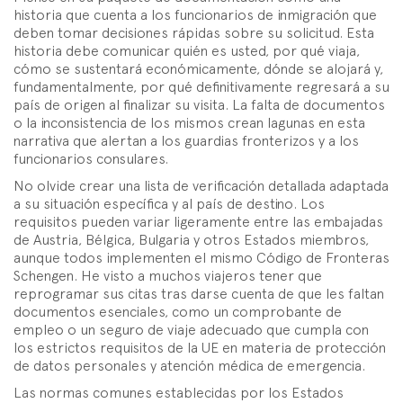
historia que cuenta a los funcionarios de inmigración que
deben tomar decisiones rápidas sobre su solicitud. Esta
historia debe comunicar quién es usted, por qué viaja,
cómo se sustentará económicamente, dónde se alojará y,
fundamentalmente, por qué definitivamente regresará a su
país de origen al finalizar su visita. La falta de documentos
o la inconsistencia de los mismos crean lagunas en esta
narrativa que alertan a los guardias fronterizos y a los
funcionarios consulares.
No olvide crear una lista de verificación detallada adaptada
a su situación específica y al país de destino. Los
requisitos pueden variar ligeramente entre las embajadas
de Austria, Bélgica, Bulgaria y otros Estados miembros,
aunque todos implementen el mismo Código de Fronteras
Schengen. He visto a muchos viajeros tener que
reprogramar sus citas tras darse cuenta de que les faltan
documentos esenciales, como un comprobante de
empleo o un seguro de viaje adecuado que cumpla con
los estrictos requisitos de la UE en materia de protección
de datos personales y atención médica de emergencia.
Las normas comunes establecidas por los Estados